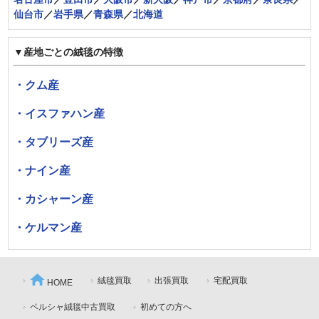
仙台市
／
岩手県
／
青森県
／
北海道
▼産地ごとの絨毯の特徴
・クム産
・イスファハン産
・タブリーズ産
・ナイン産
・カシャーン産
・ケルマン産
絨毯買取
出張買取
宅配買取
HOME
ペルシャ絨毯中古買取
初めての方へ