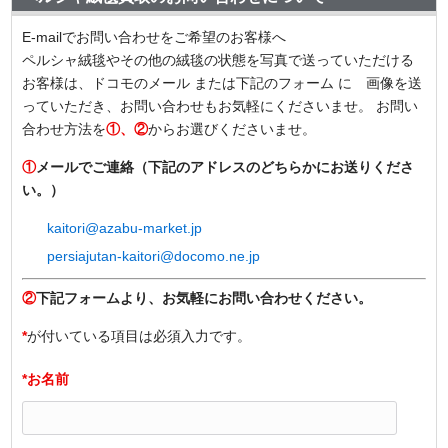
E-mailでお問い合わせをご希望のお客様へ
ペルシャ絨毯やその他の絨毯の状態を写真で送っていただける
お客様は、ドコモのメール または下記のフォーム に 画像を送
っていただき、お問い合わせもお気軽にくださいませ。 お問い
合わせ方法を
①、②
からお選びくださいませ。
①
メールでご連絡（下記のアドレスのどちらかにお送りくださ
い。）
kaitori@azabu-market.jp
persiajutan-kaitori@docomo.ne.jp
②
下記フォームより、お気軽にお問い合わせください。
*
が付いている項目は必須入力です。
*お名前