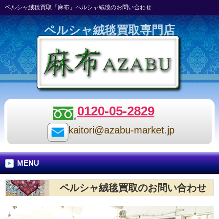
ペルシャ絨毯買取『麻布』ペルシャ絨毯のお問い合わせ
ペルシャ絨毯買取専門店
0120-05-2829
kaitori@azabu-market.jp
MENU
ペルシャ絨毯買取のお問い合わせ